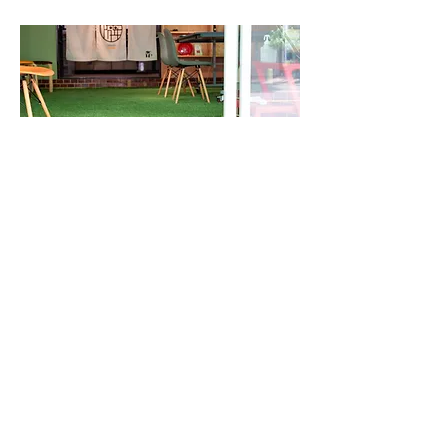
◎大切にしていること
業務は業務としてちゃんとすべきを前提に、利
用者様にはそれプラス安心や安らぎなども感じ
てもらえたらなと頑張っています。馴れ馴れし
くならないように、お気持ちに沿ってお話しを
聞くように心がけていますが、つい一緒に大笑
いしてしまう時もあり、まだまだです。緊張感
を持つよう努力して、身近に良いサービスを実
践している先輩方がたくさんいるので技を盗み
たいと思います。
◎これからについて