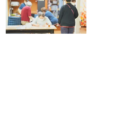
◎これから一緒に働く方たちへ
明るく元気な方と一緒に働いていきたい
です。そういった方が、笑顔を沢山届け
られると思っています。
頑張りたいと思っている人であれば、僕
は一緒に働きたいです。
少しずつ、少しずつ頑張って変わってい
こうとしてるのでしたら、そういった方
を応援したいと思います。
ご利用者様に、できないことを出来るよ