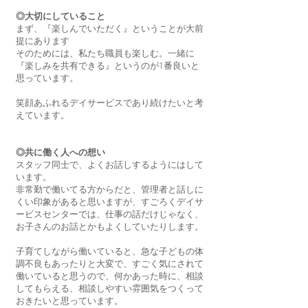
◎大切にしていること
まず、『楽しんでいただく』ということが大前
提にあります
そのためには、私たち職員も楽しむ。一緒に
『楽しみを共有できる』というのが1番良いと
思っています。
笑顔あふれるデイサービスであり続けたいと考
えています。
◎共に働く人への想い
スタッフ同士で、よくお話しするようにはして
います。
非常勤で働いてる方からだと、管理者と話しに
くい印象があると思いますが、すごろくデイサ
ービスセンターでは、仕事の話だけじゃなく、
お子さんのお話とかもよくしていたりします。
子育てしながら働いていると、急な子どもの体
調不良もあったりと大変で、すごく気にされて
働いていると思うので、何かあった時に、相談
してもらえる、相談しやすい雰囲気をつくって
おきたいと思っています。