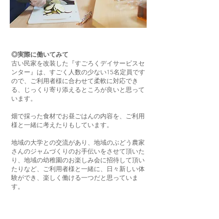
◎実際に働いてみて
古い民家を改装した『すごろくデイサービスセ
ンター』は、すごく人数の少ない15名定員です
ので、ご利用者様に合わせて柔軟に対応でき
る、じっくり寄り添えるところが良いと思って
います。
畑で採った食材でお昼ごはんの内容を、ご利用
様と一緒に考えたりもしています。
地域の大学との交流があり、地域のぶどう農家
さんのジャムづくりのお手伝いをさせて頂いた
り、地域の幼稚園のお楽しみ会に招待して頂い
たりなど、ご利用者様と一緒に、日々新しい体
験ができ、楽しく働ける一つだと思っていま
す。