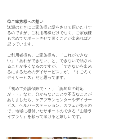
◎ご家族様への想い
送迎のときにご家族様と話をさせて頂いたりす
るのですが、ご利用者様だけでなく、ご家族様
も含めてサポートさせて頂くことが出来ればと
思っています。
ご利用者様も、ご家族様も、「これができな
い」「あれができない」と、できないで話され
ることが多くなるのですが、「できないを出来
るにするためのデイサービス」が、『すごろく
デイサービス』だと思ってます。
「初めて介護保険で・・」「認知症の対応
が・・」など、分からないことや不安なことが
ありましたら、ケアプランセンターやデイサー
ビス、ヘルパーステーション、カフェがあるの
で、地域に根付いたサポートのできる『山勝ラ
イブラリ』を頼って頂けると嬉しいです
。